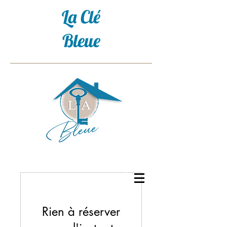
La Clé
Bleue
Rien à réserver